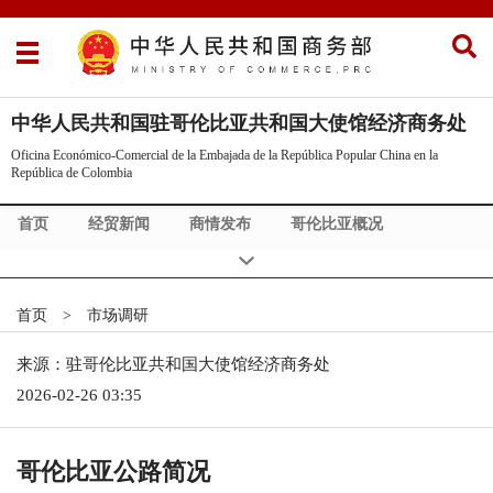
中华人民共和国驻哥伦比亚共和国大使馆经济商务处
Oficina Económico-Comercial de la Embajada de la República Popular China en la
República de Colombia
首页
经贸新闻
商情发布
哥伦比亚概况
政策法规
市场调研
双边合作
企业名录
商旅服务
投资信息
首页
>
市场调研
来源：驻哥伦比亚共和国大使馆经济商务处
2026-02-26 03:35
哥伦比亚公路简况