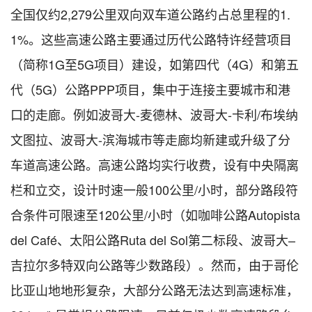
全国仅约2,279公里双向双车道公路约占总里程的1.
1%。这些高速公路主要通过历代公路特许经营项目
（简称1G至5G项目）建设，如第四代（4G）和第五
代（5G）公路PPP项目，集中于连接主要城市和港
口的走廊。例如波哥大-麦德林、波哥大-卡利/布埃纳
文图拉、波哥大-滨海城市等走廊均新建或升级了分
车道高速公路。高速公路均实行收费，设有中央隔离
栏和立交，设计时速一般100公里/小时，部分路段符
合条件可限速至120公里/小时（如咖啡公路Autopista
del Café、太阳公路Ruta del Sol第二标段、波哥大–
吉拉尔多特双向公路等少数路段）。然而，由于哥伦
比亚山地地形复杂，大部分公路无法达到高速标准，